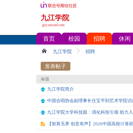
九江学院
jjxy.uncuid.com
首页
校园
招聘
休闲
九江学院
招聘
发表帖子
标题
九江学院简介
中国合唱协会副理事长任宝平到艺术学院访
九江学院大学科技园：强化科技引领 助力
【智算无界 创意有声】2026中国高校计算机大