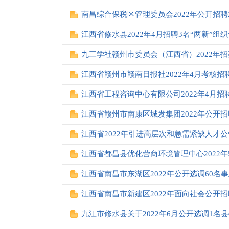
南昌综合保税区管理委员会2022年公开招
江西省修水县2022年4月招聘3名“两新”组
九三学社赣州市委员会（江西省）2022年
江西省赣州市赣南日报社2022年4月考核招
江西省工程咨询中心有限公司2022年4月招
江西省赣州市南康区城发集团2022年公开
江西省2022年引进高层次和急需紧缺人才公
江西省都昌县优化营商环境管理中心2022
江西省南昌市东湖区2022年公开选调60名
江西省南昌市新建区2022年面向社会公开招
九江市修水县关于2022年6月公开选调1名