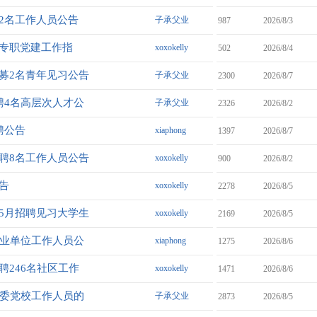
聘2名工作人员公告
子承父业
987
2026/8/3
织专职党建工作指
xoxokelly
502
2026/8/4
招募2名青年见习公告
子承父业
2300
2026/8/7
聘4名高层次人才公
子承父业
2326
2026/8/2
聘公告
xiaphong
1397
2026/8/7
招聘8名工作人员公告
xoxokelly
900
2026/8/2
告
xoxokelly
2278
2026/8/5
年5月招聘见习大学生
xoxokelly
2169
2026/8/5
事业单位工作人员公
xiaphong
1275
2026/8/6
聘246名社区工作
xoxokelly
1471
2026/8/6
县委党校工作人员的
子承父业
2873
2026/8/5