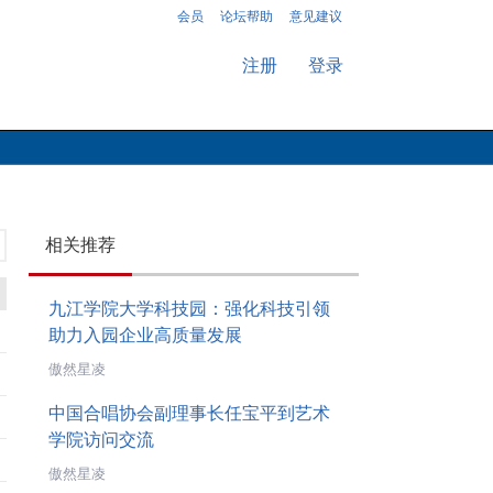
会员
论坛帮助
意见建议
注册
登录
相关推荐
九江学院大学科技园：强化科技引领
助力入园企业高质量发展
傲然星凌
中国合唱协会副理事长任宝平到艺术
学院访问交流
傲然星凌