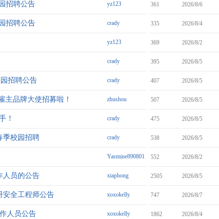
校园招聘公告
yz123
361
2026/8/6
校园招聘公告
crady
335
2026/8/4
yz123
369
2026/8/2
crady
395
2026/8/5
校园招聘公告
crady
407
2026/8/5
雇主品牌大使招募啦！
zhushou
507
2026/8/5
身手！
crady
475
2026/8/5
划春季校园招聘
crady
538
2026/8/5
Yasmine890801
552
2026/8/2
作人员的公告
xiaphong
2505
2026/8/5
注册安全工程师公告
xoxokelly
747
2026/8/7
工作人员公告
xoxokelly
1862
2026/8/4