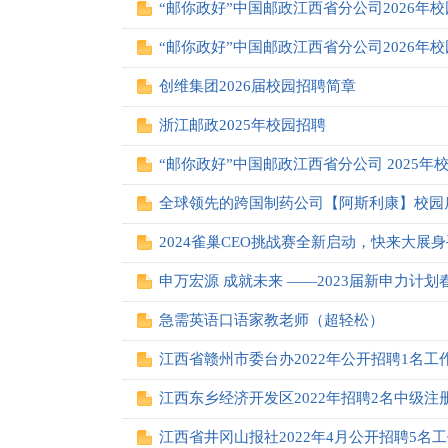
“邮你政好”中国邮政江西省分公司2026年
“邮你政好”中国邮政江西省分公司2026年
创维集团2026届校园招聘简章
浙江邮政2025年校园招聘
“邮你政好”中国邮政江西省分公司 2025年
全球领先的跨国制药公司【阿斯利康】校园
2024雀巢CEO挑战赛全新启动，快来大展
申万宏源 成就未来 ——2023届新申力计
急需英语口语家教老师（超轻松）
江西省赣州市委台办2022年公开招聘1名工
江西东乡经济开发区2022年招聘2名中级
江西省井冈山报社2022年4月公开招聘5名