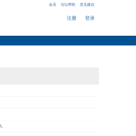
会员
论坛帮助
意见建议
注册
登录
的。