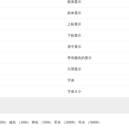
粗体显示
斜体显示
上标显示
下标显示
居中显示
带有颜色的显示
引用显示
字体
字体大小
000）
旅长
（2000）
师长
（5000）
军长
（20000）
司令
（50000）