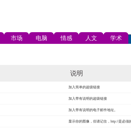
市场
电脑
情感
人文
学术
说明
加入简单的超级链接
加入带有说明的超级链接
加入带有说明的电子邮件地址。
显示你的图像，但请记住，http://是必须