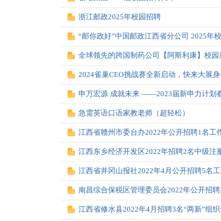
浙江邮政2025年校园招聘
“邮你政好”中国邮政江西省分公司 2025年
全球领先的跨国制药公司【阿斯利康】校园
2024雀巢CEO挑战赛全新启动，快来大展
申万宏源 成就未来 ——2023届新申力计
急需英语口语家教老师（超轻松）
江西省赣州市委台办2022年公开招聘1名工
江西东乡经济开发区2022年招聘2名中级
江西省井冈山报社2022年4月公开招聘5名
南昌综合保税区管理委员会2022年公开招
江西省修水县2022年4月招聘3名“两新”组