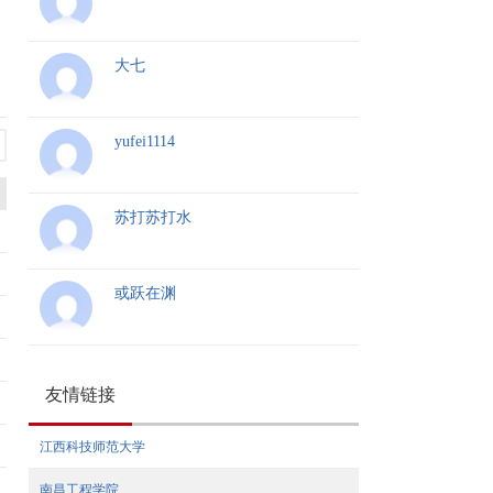
大七
yufei1114
苏打苏打水
或跃在渊
友情链接
江西科技师范大学
南昌工程学院