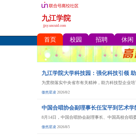
九江学院
jjxy.uncuid.com
首页
校园
招聘
休闲
九江学院大学科技园：强化科技引领 
为贯彻落实中央省市有关精神，助力科技型企业培
傲然星凌
2026/8/2
中国合唱协会副理事长任宝平到艺术学
8月14日，中国合唱协会副理事长、中国高校合
傲然星凌
2026/8/5