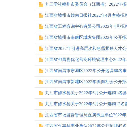
九三学社赣州市委员会（江西省）2022年
江西省赣州市赣南日报社2022年4月考核招
江西省工程咨询中心有限公司2022年4月招
江西省赣州市南康区城发集团2022年公开
江西省2022年引进高层次和急需紧缺人才公
江西省都昌县优化营商环境管理中心2022
江西省南昌市东湖区2022年公开选调60名
江西省南昌市新建区2022年面向社会公开招
九江市修水县关于2022年6月公开选调1名
九江市修水县关于2022年6月公开选调12
江西省市场监督管理局直属事业单位2022年
江西省永丰县事业单位2022年公开招聘45