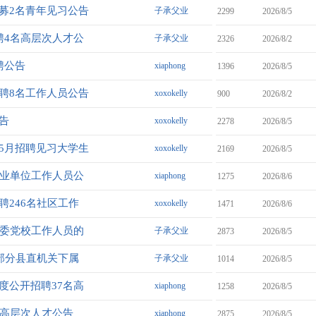
招募2名青年见习公告
子承父业
2299
2026/8/5
聘4名高层次人才公
子承父业
2326
2026/8/2
聘公告
xiaphong
1396
2026/8/5
招聘8名工作人员公告
xoxokelly
900
2026/8/2
告
xoxokelly
2278
2026/8/5
年5月招聘见习大学生
xoxokelly
2169
2026/8/5
事业单位工作人员公
xiaphong
1275
2026/8/6
聘246名社区工作
xoxokelly
1471
2026/8/6
县委党校工作人员的
子承父业
2873
2026/8/5
名部分县直机关下属
子承父业
1014
2026/8/5
度公开招聘37名高
xiaphong
1258
2026/8/5
名高层次人才公告
xiaphong
2875
2026/8/5