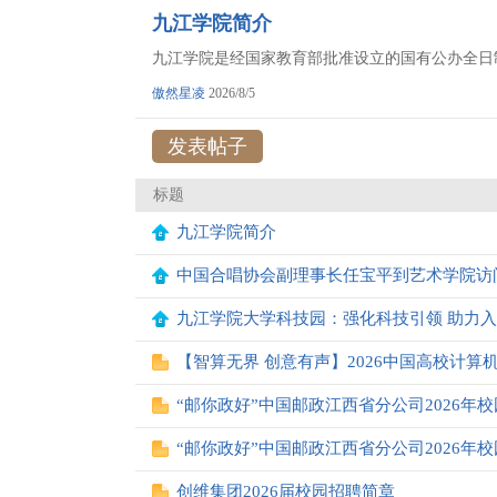
九江学院简介
九江学院是经国家教育部批准设立的国有公办全日制
傲然星凌
2026/8/5
发表帖子
标题
九江学院简介
中国合唱协会副理事长任宝平到艺术学院访
九江学院大学科技园：强化科技引领 助力
【智算无界 创意有声】2026中国高校计算机大
“邮你政好”中国邮政江西省分公司2026年
“邮你政好”中国邮政江西省分公司2026年
创维集团2026届校园招聘简章