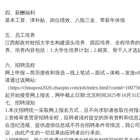
四、薪酬福利
基本工资、津补贴、岗位绩效、八险三金、带薪年休假
五、员工培养
江西邮政对校招大学生构建源头培养、跟踪培养、全程培养的
养。培养内容包括：1.大学生培养计划；2.精英、骨干人才选
六、招聘流程
网上申报→简历接收和筛选→线上笔试→面试→体检→发放off
请通过该网站:
（https://chinapost2026.zhaopin.com/job/index.htm
起开始接受网上报名，网申截止日期:北京时间2025年10月31日
七、招聘须知
1.本次招聘统一采取网上报名方式，且不向求职者收取任何报
2.资格审查贯穿招聘全程，应聘者须对提交的所有资料和信
在违纪违规、提供虚假信息或不符合招聘条件等情况，我公司
议，由此产生的一切后果由应聘者自行承担。