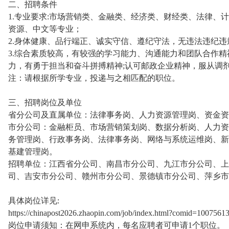
二、招聘条件
1.专业要求:市场营销类、金融类、经济类、财经类、法律、
资源、中文等专业；
2.身体健康、品行端正、诚实守信、遵纪守法，无违法违纪违
3.综合素质较高，有较强的学习能力、沟通能力和团队合作精
力，有勇于担当和奋斗拼搏精神;认可邮政企业精神，服从调
注：请根据所学专业，投递与之相匹配的职位。
三、招聘岗位及单位
省分公司及直属单位：法律事务岗、人力资源管理岗、资金资
市分公司：金融柜员、市场营销策划岗、数据分析岗、人力资
务管理岗、行政事务岗、法律事务岗、网络与系统运维岗、新
基建管理岗。
招聘单位：江西省分公司、南昌市分公司、九江市分公司、上
司、吉安市分公司、赣州市分公司、景德镇市分公司、萍乡市
具体岗位详见:
https://chinapost2026.zhaopin.com/job/index.html?comid=1007561
岗位申请须知：在网申系统内，每名应聘者可申请1个职位。