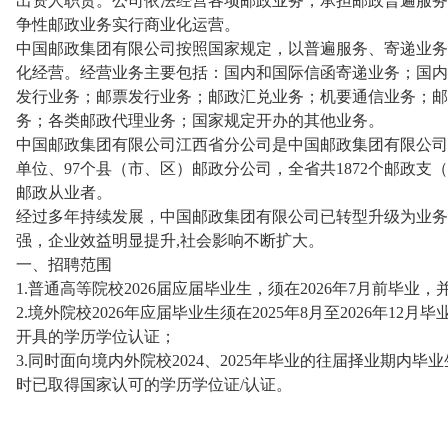
出资人职责。公司依法经营各项邮政业务，承担邮政普遍服务
争性邮政业务实行商业化运营。
中国邮政集团有限公司按照国家规定，以普遍服务、寄递业务
化经营。经营业务主要包括：国内和国际信函寄递业务；国内
发行业务；邮票发行业务；邮政汇兑业务；机要通信业务；邮
务；各类邮政代理业务；国家规定开办的其他业务。
中国邮政集团有限公司江西省分公司是中国邮政集团有限公司
单位、97个县（市、区）邮政分公司，全省共1872个邮政支（局
邮政从业者。
经过多年持续发展，中国邮政集团有限公司已转型升级为业务
强，企业效益明显提升,社会影响不断扩大。
一、招聘范围
1.普通高等院校2026届应届毕业生，须在2026年7月前毕
2.境外院校2026年应届毕业生须在2025年8月至2026年1
开具的学历学位认证；
3.同时面向境内外院校2024、2025年毕业的往届择业期内
时已取得国家认可的学历学位证/认证。