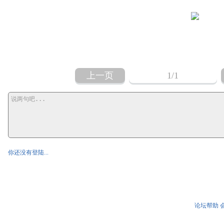
上一页
1
/1
你还没有登陆...
论坛帮助