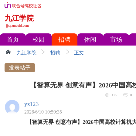
九江学院
jjxy.uncuid.com
首页
校园
招聘
休闲
市场
九江学院
招聘
正文
发表帖子
【智算无界 创意有声】2026中国高校
175
0
yz123
2026/6/10 10:59:35
【智算无界 创意有声】2026中国高校计算机