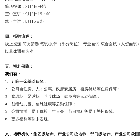
简历投递：8月4日开始
空中宣讲：9月8日19：00
线下宣讲：9月15日起
四、招聘流程：
线上投递-简历筛选-笔试/测评（部分岗位）-专业面试-综合面试（人资面试）-企
以具体通知为准
五、福利保障：
我们有：
1
、
五险一金基础保障；
2、公司自住房、人才公寓、政府安居房、租房补贴等住房保障；
3、篮球场、足球场、乒乓球场、健身房等运动保障；
4、创维幼儿园、创维社康等后勤保障；
5、公司旅游、员工体检、生日会、节日福利等员工关怀保障。
6、更多福利等你来发现。
六、培养机制：
集团级培养、产业公司级培养、部门级培养、产业公司级国