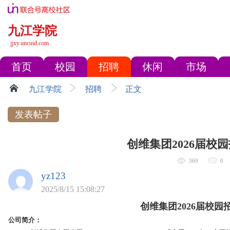
九江学院
jjxy.uncuid.com
首页
校园
招聘
休闲
市场
九江学院
招聘
正文
发表帖子
创维集团2026届校
369
0
yz123
2025/8/15 15:08:27
创维集团20
2
6
届校园
公司简介：