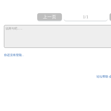
上一页
1
/1
你还没有登陆...
论坛帮助