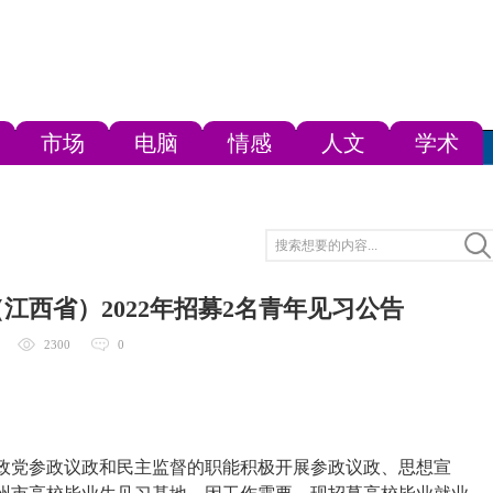
市场
电脑
情感
人文
学术
江西省）2022年招募2名青年见习公告
2300
0
政党参政议政和民主监督的职能积极开展参政议政、思想宣