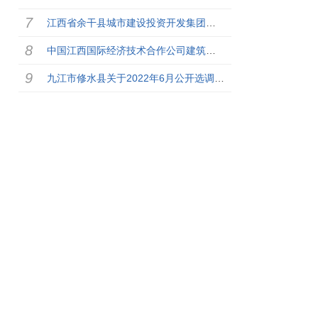
江西省余干县城市建设投资开发集团有限公司关于2022年1月招
中国江西国际经济技术合作公司建筑工程分公司2022年2月诚聘
九江市修水县关于2022年6月公开选调12名部分县直机关下属