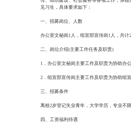
传、组织建设、社会服务等各项工作，系赣
见习生，具体要求如下：
一、招募岗位、人数
办公室文秘岗1人，组宣部宣传岗1人，共计
二、岗位介绍(主要工作任务及职责)
1．办公室文秘岗主要工作及职责为协助办
2．组宣部宣传岗主要工作及职责为协助组
三、招募条件
离校2岁登记失业青年，大学学历，专业不
四、工资福利待遇