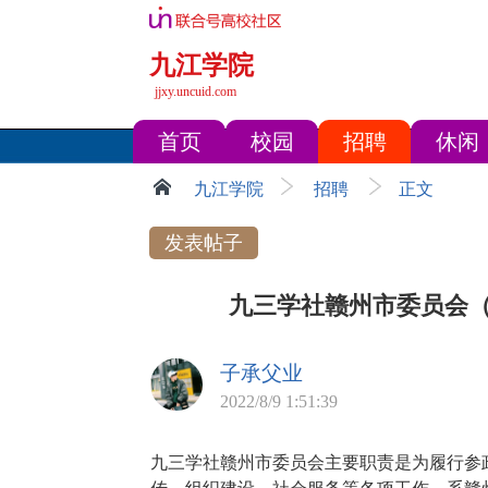
九江学院
jjxy.uncuid.com
首页
校园
招聘
休闲
九江学院
招聘
正文
发表帖子
九三学社赣州市委员会（
子承父业
2022/8/9 1:51:39
九三学社赣州市委员会主要职责是为履行参