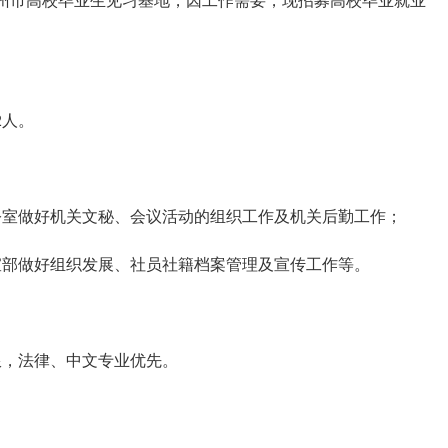
州市高校毕业生见习基地，因工作需要，现招募高校毕业就业
2人。
公室做好机关文秘、会议活动的组织工作及机关后勤工作；
宣部做好组织发展、社员社籍档案管理及宣传工作等。
限，法律、中文专业优先。