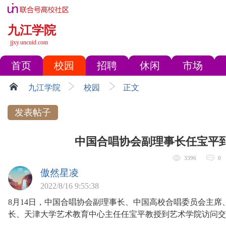
九江学院
jjxy.uncuid.com
首页
校园
招聘
休闲
市场
九江学院
校园
正文
发表帖子
中国合唱协会副理事长任宝平
3396
0
傲然星凌
2022/8/16 9:55:38
8月14日，中国合唱协会副理事长、中国高校合唱委员会主
长、天津大学艺术教育中心主任任宝平教授到艺术学院访问交