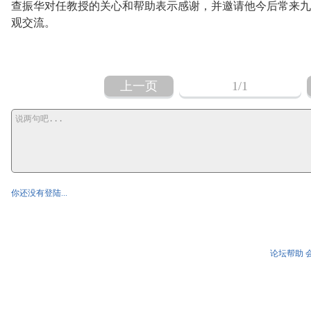
查振华对任教授的关心和帮助表示感谢，并邀请他今后常来九
观交流。
上一页
1
/1
你还没有登陆...
论坛帮助