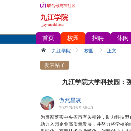
九江学院
jjxy.uncuid.com
首页
校园
招聘
休闲
九江学院
校园
正文
发表帖子
九江学院大学科技园：强
傲然星凌
2022/8/16 9:56:49
为贯彻落实中央省市有关精神，助力科技型
助力入园企业高质量发展，并努力将学校的