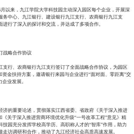
年6月以来，九江学院大学科技园主动深入园区每个企业，开展深
服务中心、九江银行、建设银行九江支行、农商银行九江支
面进行了深入的探讨和交流，并达成了多项合作。
订战略合作协议
江支行、农商银行九江支行签订了全面战略合作协议，为园区
和资金扶持方案，邀请银行来园与企业进行“面对面、零距离”交
力企业发展。
经济的重要论述，贯彻落实江西省委、省政府《关于深入推进
和《关于深入推进营商环境优化升级“一号改革工程”意见》精
科技园充分发挥学校高学历、高职称人才的“智库”作用，助力
接走访调研和合作，推动了九江经济社会高质高速发展。