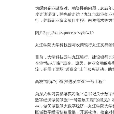
为缓解企业融资难、融资慢的问题，2022
度走访调研，并先后走访了九江市就业创业
行，并就企业资金项目申报、融资需求等方
图片2.png?x-oss-process=style/w10
九江学院大学科技园与农商银行九江支行签
目前，大学科技园与九江银行、建设银行九
企业“私人订制”惠企、惠民、创业金融服务
流，开展了两场“送资金”上门服务活动，助
高校“智库”引领 推进发展双“一号工程”
为深入学习贯彻落实习近平总书记关于数字
数字经济做优做强“一号发展工程”的意见》
神，做优做强做大数字经济，九江学院大学
区域数字经济快速发展，开展校地、校企对