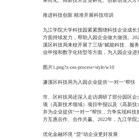
果转化、高新技术企业孵化、创新创业人才
推进科技创新 精准开展科技培训
九江学院大学科技园紧紧围绕科技企业成长
方面持续发力，帮助入园企业做大做强。20
溪区科技局来校开展了三场“赋能科技、服
业申报和数字化转型等方面，为入园企业进
图片1.png?x-oss-process=style/w10
濂溪区科技局为入园企业提供‘一对一’帮扶
市、区科技局还深入走访调研了部分园区企
项（高新技术领域）项目申报以及《高新技
并为企业提供“一对一”帮扶，力争实现科
方互惠合作、合作共赢。2022年，九江学
优化金融环境 “贷”动企业更好发展