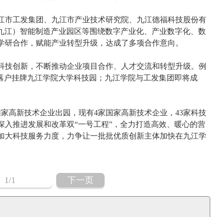
江市工发集团、九江市产业技术研究院、九江德福科技股份有
（九江）智能制造产业园区等围绕数字产业化、产业数字化、数
学研合作，赋能产业转型升级，达成了多项合作意向。
科技创新，不断推动企业项目合作、人才交流和转型升级。例
将落户挂牌九江学院大学科技园；九江学院与工发集团即将成
家高新技术企业出园，现有4家国家高新技术企业，43家科技
深入推进发展和改革双“一号工程”，全力打造高效、暖心的营
加大科技服务力度，力争让一批批优质创新主体加快在九江学
1
/1
下一页