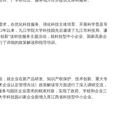
培养、产学研结合、服务地方经济提供支撑和服务。
需求，在优化科技服务、强化科技主体培育、开展科学普及等
22年以来，九江学院大学科技园先后邀请了九江市科技局、濂
务创新”送科技服务主题活动，就科技型中小企业、国家高新企
行了详细的政策解读和指导培训。
业，就企业在新产品研发、知识产权保护、技术创新、重大专
术企业认定管理办法》政策解读等方面进行了深入调研交流，
技服务与园区企业需求的精准对接，实现了政府、学校和企业三
院大学科技园43家企业新增入库江西省科技型中小企业。