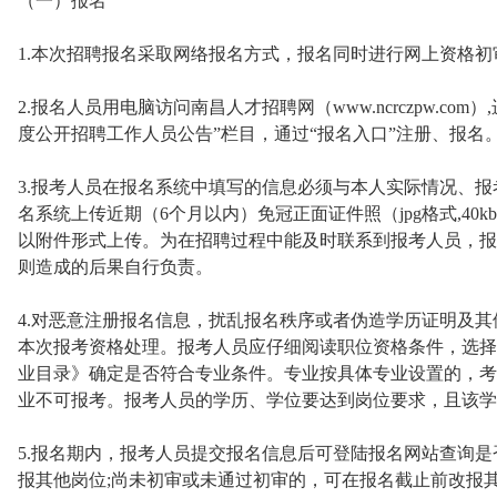
（一）报名
1.本次招聘报名采取网络报名方式，报名同时进行网上资格初
2.报名人员用电脑访问南昌人才招聘网（www.ncrczpw.co
度公开招聘工作人员公告”栏目，通过“报名入口”注册、报名
3.报考人员在报名系统中填写的信息必须与本人实际情况、
名系统上传近期（6个月以内）免冠正面证件照（jpg格式,4
以附件形式上传。为在招聘过程中能及时联系到报考人员，报
则造成的后果自行负责。
4.对恶意注册报名信息，扰乱报名秩序或者伪造学历证明及
本次报考资格处理。报考人员应仔细阅读职位资格条件，选择
业目录》确定是否符合专业条件。专业按具体专业设置的，考
业不可报考。报考人员的学历、学位要达到岗位要求，且该学
5.报名期内，报考人员提交报名信息后可登陆报名网站查询
报其他岗位;尚未初审或未通过初审的，可在报名截止前改报