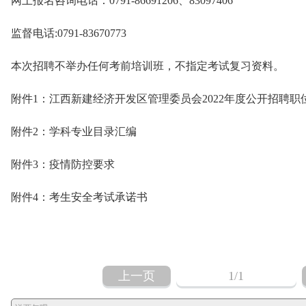
网上报名咨询电话：0791-86691206、83097406
监督电话:0791-83670773
本次招聘不举办任何考前培训班，不指定考试复习资料。
附件1：江西新建经济开发区管理委员会2022年度公开招聘职
附件2：学科专业目录汇编
附件3：疫情防控要求
附件4：考生安全考试承诺书
上一页
1
/1