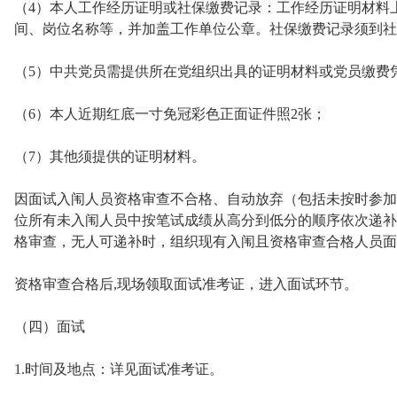
（4）本人工作经历证明或社保缴费记录：工作经历证明材料
间、岗位名称等，并加盖工作单位公章。社保缴费记录须到社
（5）中共党员需提供所在党组织出具的证明材料或党员缴费
（6）本人近期红底一寸免冠彩色正面证件照2张；
（7）其他须提供的证明材料。
因面试入闱人员资格审查不合格、自动放弃（包括未按时参加
位所有未入闱人员中按笔试成绩从高分到低分的顺序依次递补
格审查，无人可递补时，组织现有入闱且资格审查合格人员面
资格审查合格后,现场领取面试准考证，进入面试环节。
（四）面试
1.时间及地点：详见面试准考证。