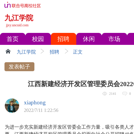
九江学院
jjxy.uncuid.com
首页
校园
招聘
休闲
市场
九江学院
招聘
正文
发表帖子
江西新建经济开发区管理委员会202
2141
0
xiaphong
2022/7/11 1:22:56
为进一步充实新建经济开发区管委会工作力量，吸引各类人才