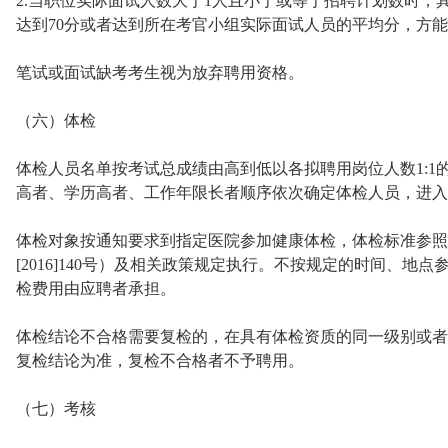
2.当职位实际面试人数大于1人且小于或等于招聘计划数时，
达到70分或者达到所在考官小组实际面试人员的平均分，方
笔试或面试缺考考生视为放弃聘用资格。
（六）体检
体检人员名单按考试总成绩由高到低以各拟聘用岗位人数1:1
高者、学历高者、工作年限长者顺序依次确定体检人员，进入
体检对象按通知要求到指定医院参加健康体检，体检标准参照
[2016]140号）及相关政策规定执行。不按规定的时间、
检费用由应聘者承担。
体检结论不合格需要复检的，在具有体检资质的同一级别或者
复检结论为准，复检不合格者不予聘用。
（七）考核