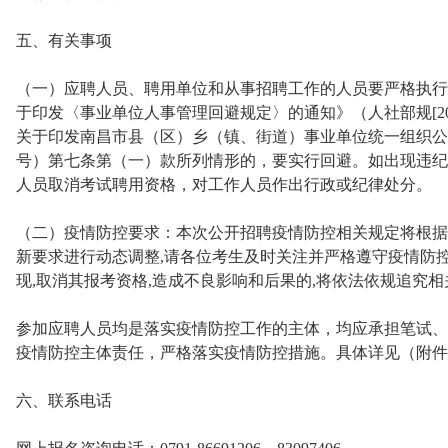
五、有关事项
（一）应聘人员、聘用单位和从事招聘工作的人员要严格执行
于印发〈事业单位人事管理回避规定〉的通知》（人社部规[20
关于印发南昌市县（区）乡（镇、街道）事业单位统一组织公开招
号）第七条第（一）款所列情形的，要实行回避。如出现违纪
人员取消考试聘用资格，对工作人员作出行政或纪律处分。
（二）疫情防控要求：本次公开招聘疫情防控相关规定将根据
新要求进行动态调整,请各位考生及时关注并严格遵守疫情防控
现,取消其报考资格,造成不良影响和后果的,将依法依规追究
参加应聘人员均是落实疫情防控工作的主体，均应承担笔试、
疫情防控主体责任，严格落实疫情防控措施。具体详见（附件
六、联系电话